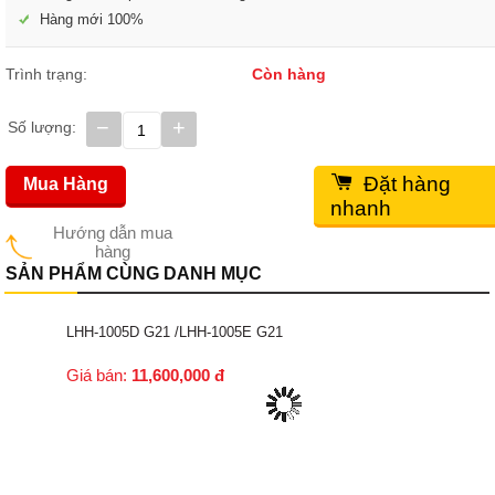
Hàng mới 100%
Trình trạng:
Còn hàng
−
+
Số lượng:
Đặt hàng
Mua Hàng
nhanh
Hướng dẫn mua
hàng
SẢN PHẨM CÙNG DANH MỤC
LHH-1005D G21 /LHH-1005E G21
Giá bán:
11,600,000
đ