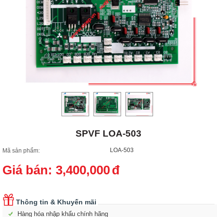
SPVF LOA-503
LOA-503
Mã sản phẩm:
Giá bán:
3,400,000
đ
Thông tin & Khuyến mãi
Hàng hóa nhập khẩu chính hãng