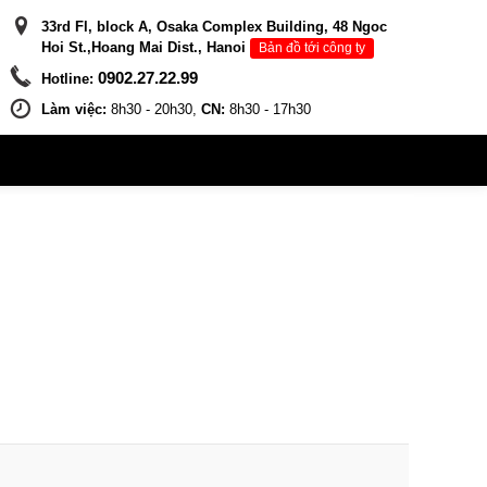
33rd Fl, block A, Osaka Complex Building, 48 Ngoc
Hoi St.,Hoang Mai Dist., Hanoi
Bản đồ tới công ty
0902.27.22.99
Hotline:
Làm việc:
8h30 - 20h30,
CN:
8h30 - 17h30