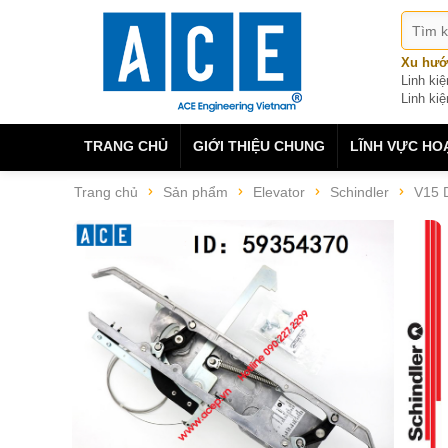
Xu hướ
Linh ki
Linh kiệ
TRANG CHỦ
GIỚI THIỆU CHUNG
LĨNH VỰC HO
Trang chủ
Sản phẩm
Elevator
Schindler
V15 