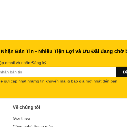
 Nhận Bản Tin - Nhiều Tiện Lợi và Ưu Đãi đang chờ 
ập email và nhấn Đăng ký
sẽ gửi cập nhật những tin khuyến mãi & báo giá mới nhất đến bạn!
Về chúng tôi
Giới thiệu
Công nghệ thang máy