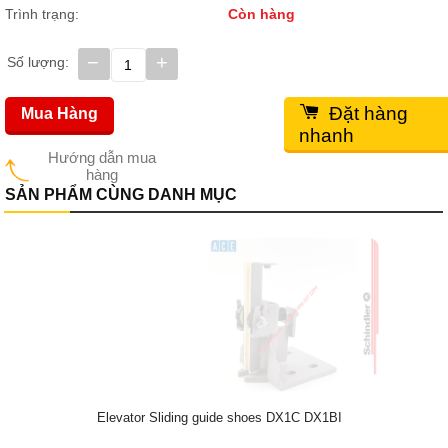
Trình trạng:
Còn hàng
−
+
Số lượng:
Đặt hàng
Mua Hàng
nhanh
Hướng dẫn mua
hàng
SẢN PHẨM CÙNG DANH MỤC
Elevator Sliding guide shoes DX1C DX1BI