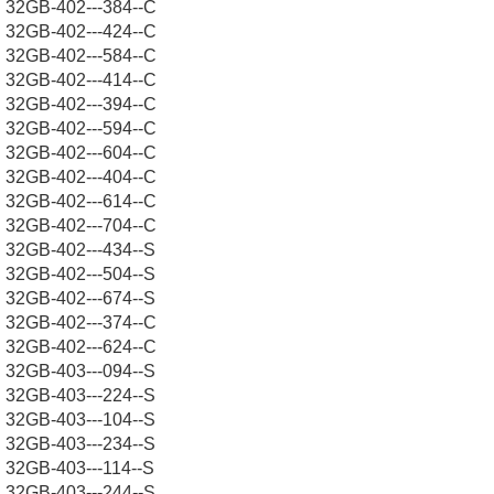
32GB-402---384--C
32GB-402---424--C
32GB-402---584--C
32GB-402---414--C
32GB-402---394--C
32GB-402---594--C
32GB-402---604--C
32GB-402---404--C
32GB-402---614--C
32GB-402---704--C
32GB-402---434--S
32GB-402---504--S
32GB-402---674--S
32GB-402---374--C
32GB-402---624--C
32GB-403---094--S
32GB-403---224--S
32GB-403---104--S
32GB-403---234--S
32GB-403---114--S
32GB-403---244--S