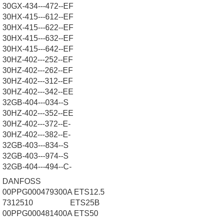
30GX-434---472--EF
30HX-415---612--EF
30HX-415---622--EF
30HX-415---632--EF
30HX-415---642--EF
30HZ-402---252--EF
30HZ-402---262--EF
30HZ-402---312--EF
30HZ-402---342--EE
32GB-404---034--S
30HZ-402---352--EE
30HZ-402---372--E-
30HZ-402---382--E-
32GB-403---834--S
32GB-403---974--S
32GB-404---494--C-
DANFOSS
00PPG000479300A ETS12.5
7312510 ETS25B
00PPG000481400A ETS50