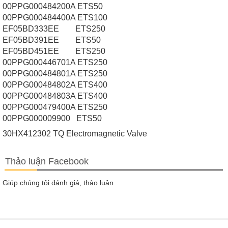
00PPG000484200A ETS50
00PPG000484400A ETS100
EF05BD333EE ETS250
EF05BD391EE ETS50
EF05BD451EE ETS250
00PPG000446701A ETS250
00PPG000484801A ETS250
00PPG000484802A ETS400
00PPG000484803A ETS400
00PPG000479400A ETS250
00PPG000009900 ETS50
30HX412302 TQ Electromagnetic Valve
Thảo luận Facebook
Giúp chúng tôi đánh giá, thảo luận