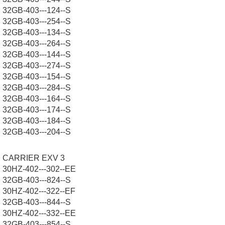
32GB-403---124--S
32GB-403---254--S
32GB-403---134--S
32GB-403---264--S
32GB-403---144--S
32GB-403---274--S
32GB-403---154--S
32GB-403---284--S
32GB-403---164--S
32GB-403---174--S
32GB-403---184--S
32GB-403---204--S
CARRIER EXV 3
30HZ-402---302--EE
32GB-403---824--S
30HZ-402---322--EF
32GB-403---844--S
30HZ-402---332--EE
32GB-403---854--S