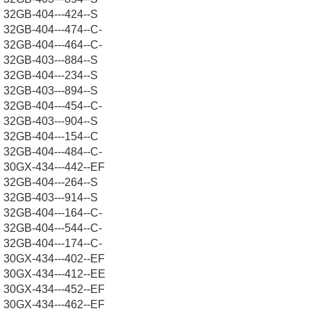
32GB-404---424--S
32GB-404---474--C-
32GB-404---464--C-
32GB-403---884--S
32GB-404---234--S
32GB-403---894--S
32GB-404---454--C-
32GB-403---904--S
32GB-404---154--C
32GB-404---484--C-
30GX-434---442--EF
32GB-404---264--S
32GB-403---914--S
32GB-404---164--C-
32GB-404---544--C-
32GB-404---174--C-
30GX-434---402--EF
30GX-434---412--EE
30GX-434---452--EF
30GX-434---462--EF