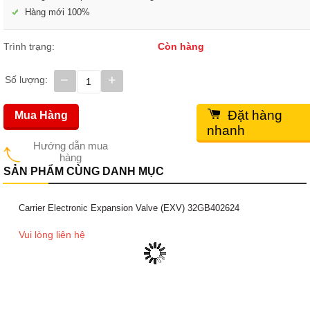
Hàng mới 100%
Trình trạng:
Còn hàng
−
+
Số lượng:
Đặt hàng
Mua Hàng
nhanh
Hướng dẫn mua
hàng
SẢN PHẨM CÙNG DANH MỤC
Carrier Electronic Expansion Valve (EXV) 32GB402624
Vui lòng liên hệ