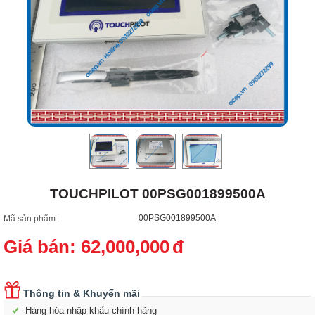
TOUCHPILOT 00PSG001899500A
00PSG001899500A
Mã sản phẩm:
Giá bán:
62,000,000
đ
Thông tin & Khuyến mãi
Hàng hóa nhập khẩu chính hãng