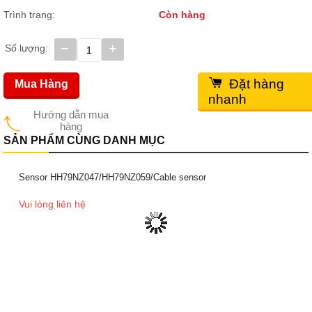
Trình trạng:
Còn hàng
−
+
Số lượng:
Đặt hàng
Mua Hàng
nhanh
Hướng dẫn mua
hàng
SẢN PHẨM CÙNG DANH MỤC
Sensor HH79NZ047/HH79NZ059/Cable sensor
Vui lòng liên hệ