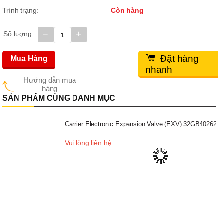
Trình trạng:
Còn hàng
−
+
Số lượng:
Đặt hàng
Mua Hàng
nhanh
Hướng dẫn mua
hàng
SẢN PHẨM CÙNG DANH MỤC
Carrier Electronic Expansion Valve (EXV) 32GB402624
Vui lòng liên hệ