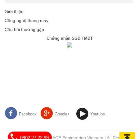
Giới thiệu
Công nghệ thang máy
Câu hỏi thường gặp
Chứng nhận SGD TMĐT
Facebook
Google+
Youtube
0902.27.22.99
Bản quyền thuộc © ACE Engineering Vietnam | All Rights