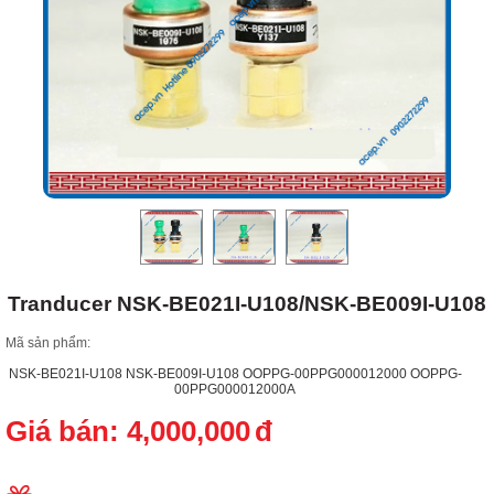
Tranducer NSK-BE021I-U108/NSK-BE009I-U108
Mã sản phẩm:
NSK-BE021I-U108 NSK-BE009I-U108 OOPPG-00PPG000012000 OOPPG-
00PPG000012000A
Giá bán:
4,000,000
đ