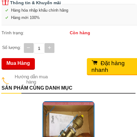
Thông tin & Khuyến mãi
Hàng hóa nhập khẩu chính hãng
Hàng mới 100%
Trình trạng:
Còn hàng
−
+
Số lượng:
Đặt hàng
Mua Hàng
nhanh
Hướng dẫn mua
hàng
SẢN PHẨM CÙNG DANH MỤC