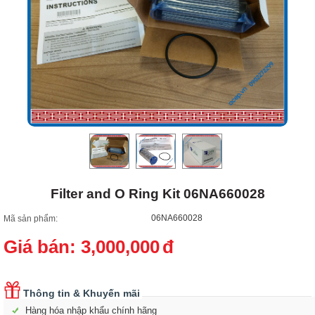
Filter and O Ring Kit 06NA660028
06NA660028
Mã sản phẩm:
Giá bán:
3,000,000
đ
Thông tin & Khuyến mãi
Hàng hóa nhập khẩu chính hãng