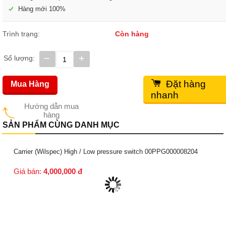
Hàng mới 100%
Trình trạng:
Còn hàng
−
+
Số lượng:
Đặt hàng
Mua Hàng
nhanh
Hướng dẫn mua
hàng
SẢN PHẨM CÙNG DANH MỤC
Carrier (Wilspec) High / Low pressure switch 00PPG000008204
Giá bán:
4,000,000
đ